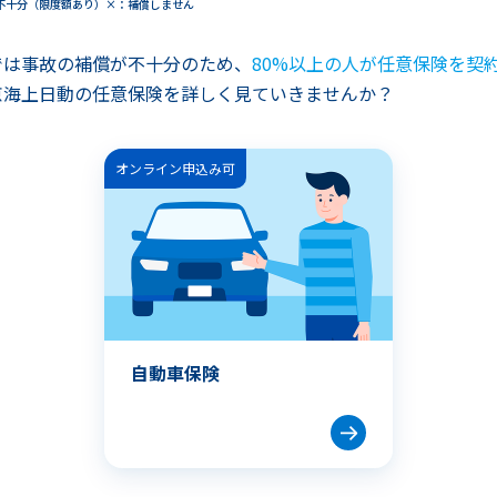
不十分（限度額あり）
×
補償しません
では事故の補償が不十分のため、
80%以上の人が任意保険を契
京海上日動の任意保険を詳しく見ていきませんか？
オンライン申込み可
自動車保険