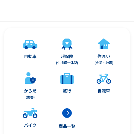
自動車
超保険
住まい
(生損保一体型)
(火災・地震)
からだ
旅行
自転車
(傷害)
バイク
商品一覧