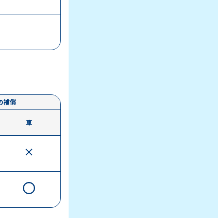
の補償
車