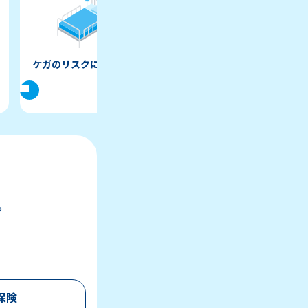
ケガのリスクに備えたい
保険をまとめたい
。
保険