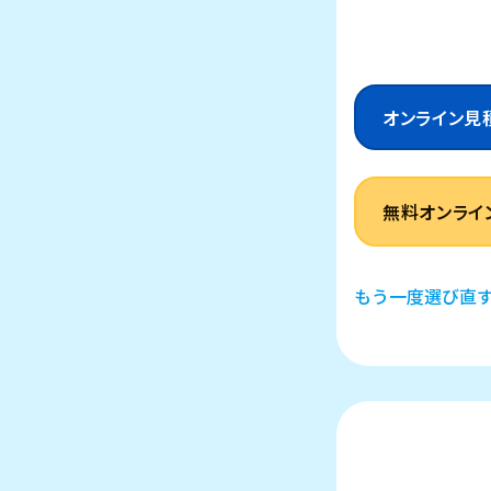
オンライン見
無料オンライ
もう一度選び直