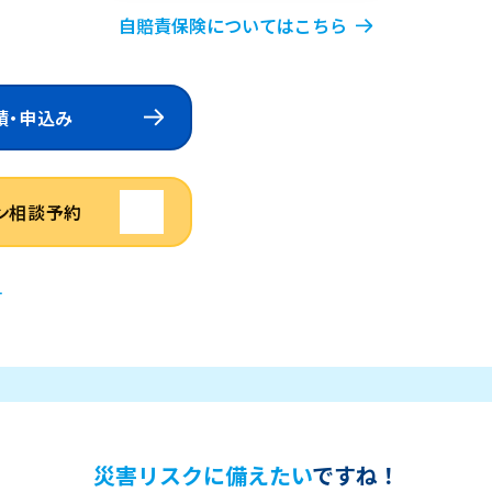
自賠責保険についてはこちら
積・申込み
ン相談予約
す
災害リスクに備えたい
ですね！