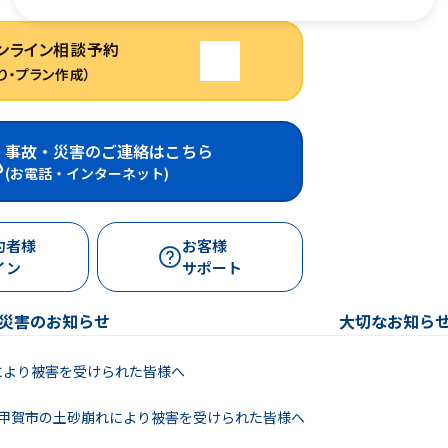
ンライン相談予約
り・プラン作成）
事故・災害のご連絡はこちら
(お電話・インターネット)
約者様
お客様
イン
サポート
災害のお知らせ
大切なお知ら
により被害を受けられた皆様へ
県甲賀市の土砂崩れにより被害を受けられた皆様へ