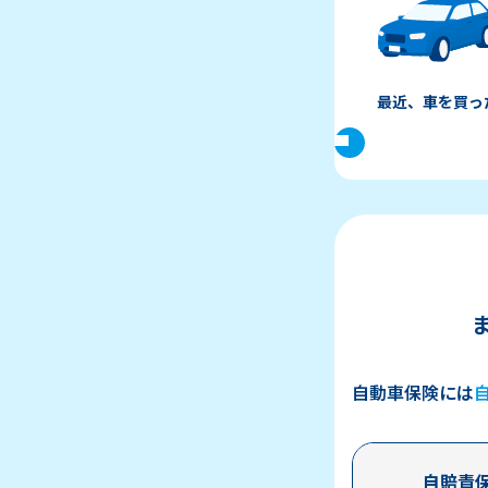
最近、車を買っ
自動車保険には
自賠責