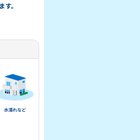
ます。
。
水濡れなど