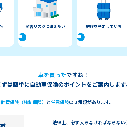
た
災害リスクに備えたい
旅行を予定している
車を買った
ですね！
まずは簡単に自動車保険のポイントをご案内します
自賠責保険（強制保険）
と
任意保険
の２種類があります。
法律上、必ず入らなければならない
保険