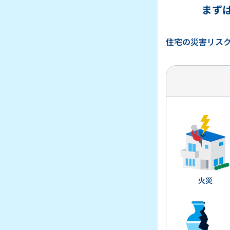
まず
住宅の災害リス
火災