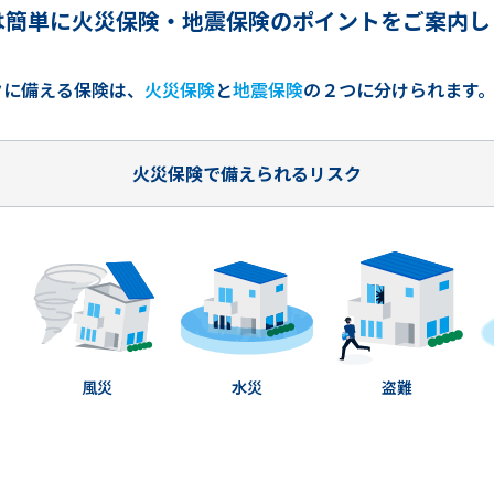
は簡単に火災保険・地震保険のポイントをご案内し
クに備える保険は、
火災保険
と
地震保険
の２つに分けられます
火災保険で備えられるリスク
風災
水災
盗難