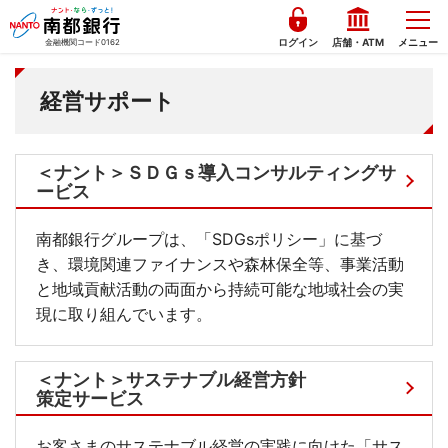
ログイン
店舗・ATM
メニュー
金融機関コード0162
経営サポート
＜ナント＞ＳＤＧｓ導入コンサルティングサ
ービス
南都銀行グループは、「SDGsポリシー」に基づ
き、環境関連ファイナンスや森林保全等、事業活動
と地域貢献活動の両面から持続可能な地域社会の実
現に取り組んでいます。
＜ナント＞サステナブル経営
方針
策定サービス
お客さまのサステナブル経営の実践に向けた「サス