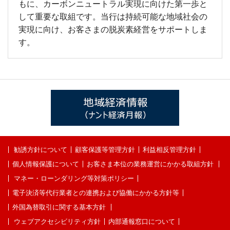
もに、カーボンニュートラル実現に向けた第一歩と
して重要な取組です。当行は持続可能な地域社会の
実現に向け、お客さまの脱炭素経営をサポートしま
す。
勧誘方針について
顧客保護等管理方針
利益相反管理方針
個人情報保護について
お客さま本位の業務運営にかかる取組方針
マネー・ローンダリング等対策ポリシー
電子決済等代行業者との連携および協働にかかる方針等
外国為替取引に関する基本方針
ウェブアクセシビリティ方針
内部通報窓口について