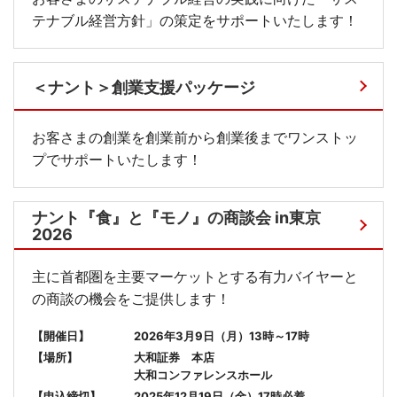
テナブル経営方針」の策定をサポートいたします！
＜ナント＞創業支援パッケージ
お客さまの創業を創業前から創業後までワンストッ
プでサポートいたします！
ナント『食』と『モノ』の商談会 in東京
2026
主に首都圏を主要マーケットとする有力バイヤーと
の商談の機会をご提供します！
【開催日】
2026年3月9日（月）13時～17時
【場所】
大和証券 本店
大和コンファレンスホール
【申込締切】
2025年12月19日（金）17時必着