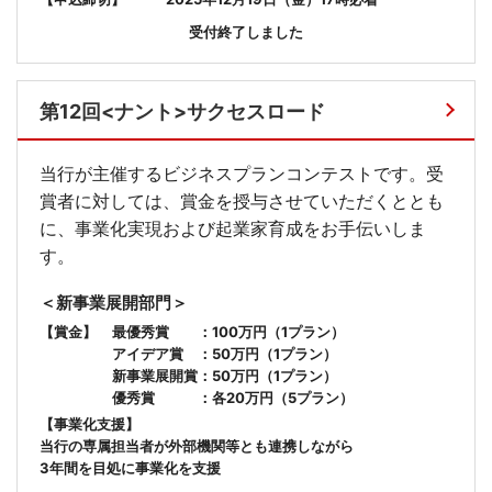
受付終了しました
第12回<ナント>サクセスロード
当行が主催するビジネスプランコンテストです。受
賞者に対しては、賞金を授与させていただくととも
に、事業化実現および起業家育成をお手伝いしま
す。
＜新事業展開部門＞
【賞金】
最優秀賞 ：100万円（1プラン）
アイデア賞 ：50万円（1プラン）
新事業展開賞：50万円（1プラン）
優秀賞 ：各20万円（5プラン）
【事業化支援】
当行の専属担当者が外部機関等とも連携しながら
3年間を目処に事業化を支援