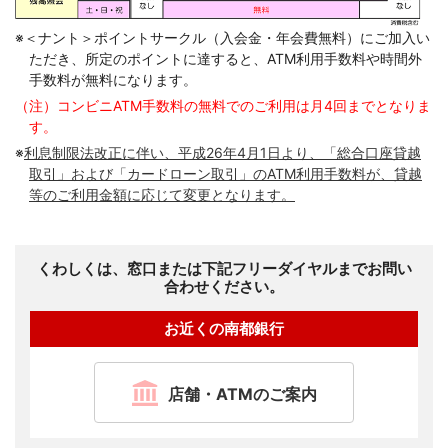
※＜ナント＞ポイントサークル（入会金・年会費無料）にご加入い
ただき、所定のポイントに達すると、ATM利用手数料や時間外
手数料が無料になります。
（注）コンビニATM手数料の無料でのご利用は月4回までとなりま
す。
※
利息制限法改正に伴い、平成26年4月1日より、「総合口座貸越
取引」および「カードローン取引」のATM利用手数料が、貸越
等のご利用金額に応じて変更となります。
くわしくは、窓口または下記フリーダイヤルまでお問い
合わせください。
お近くの南都銀行
店舗・ATMのご案内