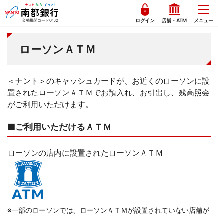
ログイン
店舗・ATM
メニュー
金融機関コード0162
ローソンＡＴＭ
＜ナント＞のキャッシュカードが、お近くのローソンに設
置されたローソンＡＴＭでお預入れ、お引出し、残高照会
がご利用いただけます。
■ご利用いただけるＡＴＭ
ローソンの店内に設置されたローソンＡＴＭ
※一部のローソンでは、ローソンＡＴＭが設置されていない店舗が