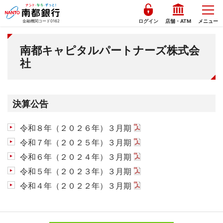
ログイン
店舗・ATM
メニュー
金融機関コード0162
南都キャピタルパートナーズ株式会
社
決算公告
令和８年（２０２６年）３月期
PDFを開く
令和７年（２０２５年）３月期
PDFを開く
令和６年（２０２４年）３月期
PDFを開く
令和５年（２０２３年）３月期
PDFを開く
令和４年（２０２２年）３月期
PDFを開く