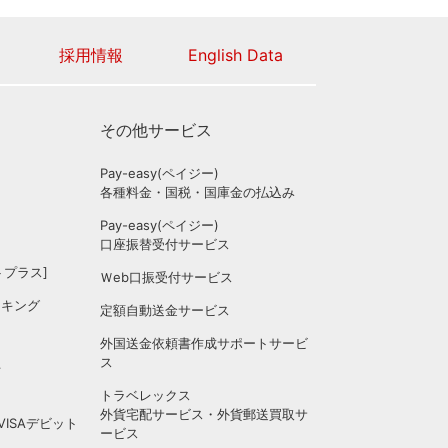
採用情報
English Data
その他サービス
Pay-easy(ペイジー)
各種料金・国税・国庫金の払込み
Pay-easy(ペイジー)
ス
口座振替受付サービス
ットプラス]
Ｗeb口振受付サービス
ンキング
定額自動送金サービス
外国送金依頼書作成サポートサービ
ス
信
トラベレックス
外貨宅配サービス・外貨郵送買取サ
 VISAデビット
ービス