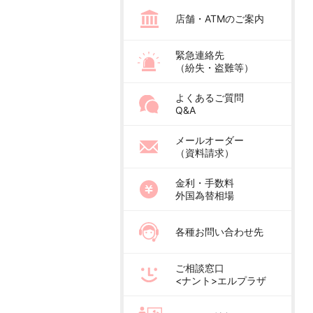
店舗・ATMのご案内
緊急連絡先
（紛失・盗難等）
よくあるご質問
Q&A
メールオーダー
（資料請求）
金利・手数料
外国為替相場
各種お問い合わせ先
ご相談窓口
<ナント>エルプラザ