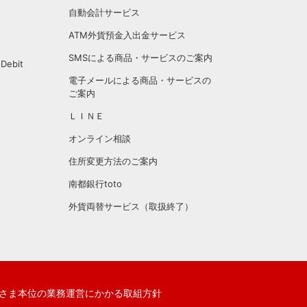
自動会計サービス
ATM外貨預金入出金サービス
SMSによる商品・サービスのご案内
ebit
電子メールによる商品・サービスの
ご案内
ＬＩＮＥ
オンライン相談
住所変更方法のご案内
南都銀行toto
外貨両替サービス（取扱終了）
さま本位の業務運営にかかる取組方針