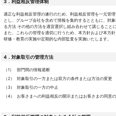
3．利益相反管理体制
適正な利益相反管理の遂行のため、利益相反管理を一元管理
とし、グループ会社を含めて情報を集約するとともに、対象
る方法 その他の方法を適宜選択し組み合わせて講じること
また、これらの管理を適切に行うため、本方針および本方針
研修・教育の実施や定期的な内部監査を実施いたします。
4．対象取引の管理方法
（1）
部門間の情報遮断
（2）
対象取引の一方または双方の条件または方法の変更
（3）
対象取引の一方の中止
（4）
お客さまへの利益相反の開示またはお客さまの同意