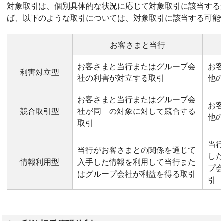
対象取引は、個別具体的な状況に応じて対象取引に該当する
ば、以下のような取引については、対象取引に該当する可能
お客さまと当行
お客さまと当行またはグループ会
お
利害対立型
社の利害が対立する取引
他
お客さまと当行またはグループ会
お
競合取引型
社が同一の対象に対して競合する
他
取引
当
当行がお客さまとの関係を通じて
し
情報利用型
入手した情報を利用して当行また
プ
はグループ会社が利益を得る取引
引