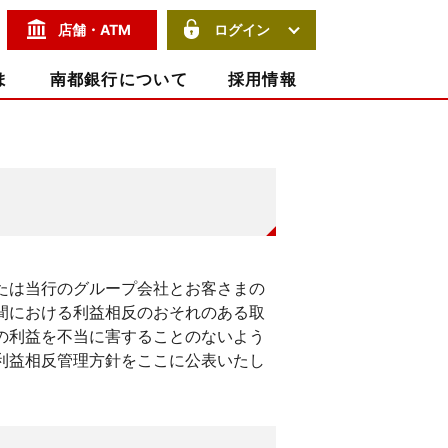
サイト内検索
店舗・ATM
ログイン
ま
南都銀行について
採用情報
たは当行のグループ会社とお客さまの
間における利益相反のおそれのある取
の利益を不当に害することのないよう
利益相反管理方針をここに公表いたし