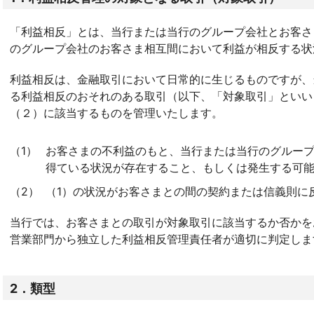
「利益相反」とは、当行または当行のグループ会社とお客さ
のグループ会社のお客さま相互間において利益が相反する状
利益相反は、金融取引において日常的に生じるものですが、
る利益相反のおそれのある取引（以下、「対象取引」といい
（２）に該当するものを管理いたします。
（1）
お客さまの不利益のもと、当行または当行のグルー
得ている状況が存在すること、もしくは発生する可
（2）
（1）の状況がお客さまとの間の契約または信義則に
当行では、お客さまとの取引が対象取引に該当するか否かを
営業部門から独立した利益相反管理責任者が適切に判定しま
2．類型