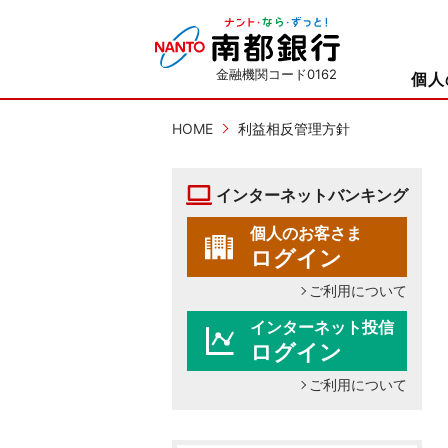
金融機関コード0162
個人
HOME
利益相反管理方針
インターネットバンキング
個人のお客さま
ログイン
ご利用について
インターネット投信
ログイン
ご利用について