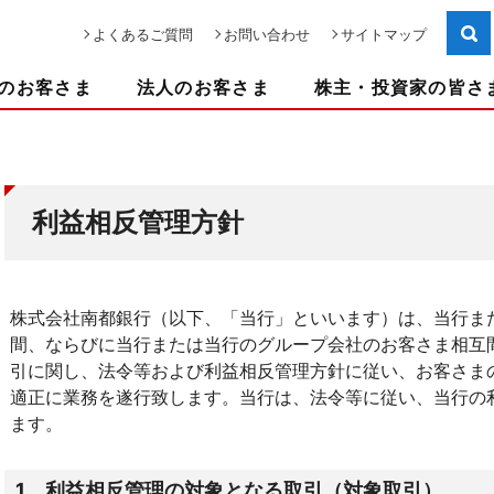
よくあるご質問
お問い合わせ
サイトマップ
のお客さま
法人のお客さま
株主・投資家の皆さ
利益相反管理方針
株式会社南都銀行（以下、「当行」といいます）は、当行ま
間、ならびに当行または当行のグループ会社のお客さま相互
引に関し、法令等および利益相反管理方針に従い、お客さま
適正に業務を遂行致します。当行は、法令等に従い、当行の
ます。
1．利益相反管理の対象となる取引（対象取引）