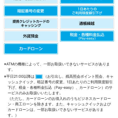
コメジルシ
※
ATMの機種によって、一部お取扱いできないサービスがありま
す。
※平日21:00以降は
（お引出し、残高照会ポイント照会、キャ
ッシュクイック、暗証番号の変更、1日あたりのご利用限度額引
下げ、税金・各種料金払込（Pay-easy）、カードローン）のサ
ービスのみお取扱いいたします。
（ただし、カードローンのお借入れのうちビジネスカードロー
ン・商工ローンを除きます。また、キャッシュクイックおよび
カードローンは、一部お取扱いできないサービスがありま
す。）