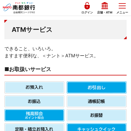
ログイン
店舗・ATM
メニュー
金融機関コード0162
ATMサービス
できること、いろいろ。
ますます便利な、＜ナント＞ATMサービス。
■お取扱いサービス