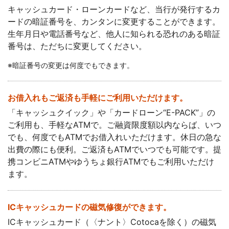
キャッシュカード・ローンカードなど、当行が発行するカ
ードの暗証番号を、カンタンに変更することができます。
生年月日や電話番号など、他人に知られる恐れのある暗証
番号は、ただちに変更してください。
コメジルシ
※
暗証番号の変更は何度でもできます。
お借入れもご返済も手軽にご利用いただけます。
「キャッシュクイック」や「カードローン“E-PACK”」の
ご利用も、手軽なATMで。ご融資限度額以内ならば、いつ
でも、何度でもATMでお借入れいただけます。休日の急な
出費の際にも便利。ご返済もATMでいつでも可能です。提
携コンビニATMやゆうちょ銀行ATMでもご利用いただけ
ます。
ICキャッシュカードの磁気修復ができます。
ICキャッシュカード（〈ナント〉Cotocaを除く）の磁気