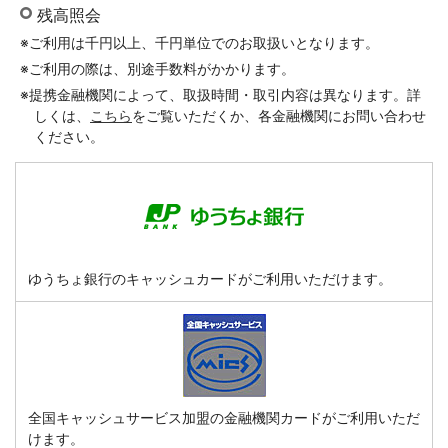
残高照会
コメジルシ
※
ご利用は千円以上、千円単位でのお取扱いとなります。
コメジルシ
※
ご利用の際は、別途手数料がかかります。
コメジルシ
※
提携金融機関によって、取扱時間・取引内容は異なります。詳
しくは、
こちら
をご覧いただくか、各金融機関にお問い合わせ
ください。
ゆうちょ銀行のキャッシュカードがご利用いただけます。
全国キャッシュサービス加盟の金融機関カードがご利用いただ
けます。