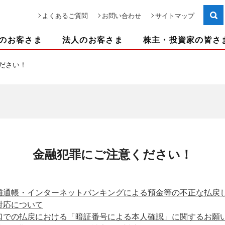
よくあるご質問
お問い合わせ
サイトマップ
のお客さま
法人のお客さま
株主・投資家の皆さ
ださい！
金融犯罪にご注意ください！
難通帳・インターネットバンキングによる預金等の不正な払戻
対応について
口での払戻における「暗証番号による本人確認」に関するお願