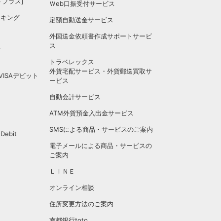
ットプラス]
Ｗeb口振受付サービス
ンキング
定額自動送金サービス
外国送金依頼書作成サポートサービ
ス
信
トラベレックス
外貨宅配サービス・外貨郵送買取サ
 VISAデビット
ービス
自動会計サービス
ATM外貨預金入出金サービス
SMSによる商品・サービスのご案内
ebit
電子メールによる商品・サービスの
ご案内
ＬＩＮＥ
オンライン相談
住所変更方法のご案内
南都銀行toto