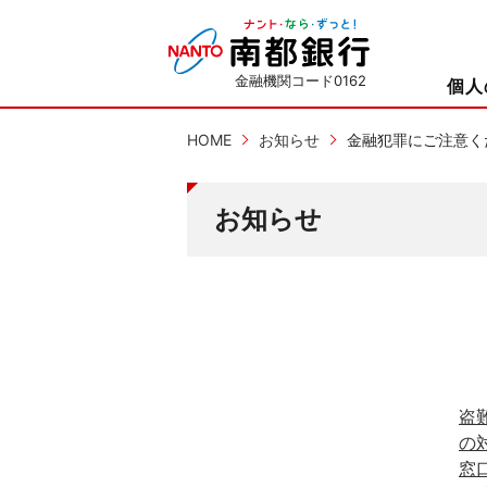
金融機関コード0162
個人
HOME
お知らせ
金融犯罪にご注意く
お知らせ
盗
の
窓