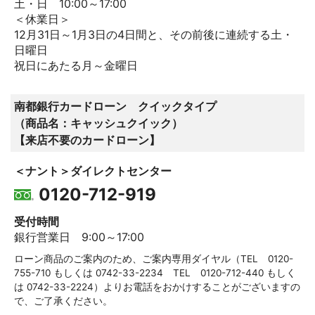
土・日 10:00～17:00
＜休業日＞
12月31日～1月3日の4日間と、その前後に連続する土・
日曜日
祝日にあたる月～金曜日
南都銀行カードローン クイックタイプ
（商品名：キャッシュクイック）
【来店不要のカードローン】
＜ナント＞ダイレクトセンター
0120-712-919
受付時間
銀行営業日 9:00～17:00
ローン商品のご案内のため、ご案内専用ダイヤル（TEL
0120-
755-710
もしくは
0742-33-2234
TEL
0120-712-440
もしく
は
0742-33-2224
）よりお電話をおかけすることがございますの
で、ご了承ください。