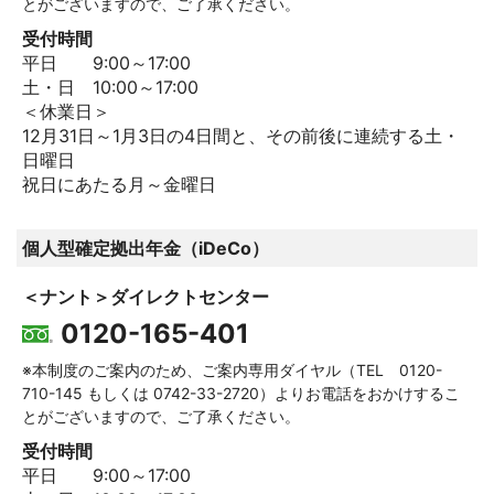
とがございますので、ご了承ください。
受付時間
平日 9:00～17:00
土・日 10:00～17:00
＜休業日＞
12月31日～1月3日の4日間と、その前後に連続する土・
日曜日
祝日にあたる月～金曜日
個人型確定拠出年金（iDeCo）
＜ナント＞ダイレクトセンター
0120-165-401
※本制度のご案内のため、ご案内専用ダイヤル（TEL
0120-
710-145
もしくは
0742-33-2720
）よりお電話をおかけするこ
とがございますので、ご了承ください。
受付時間
平日 9:00～17:00