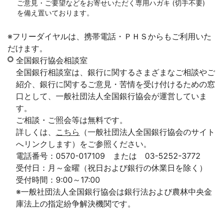
ご意見・ご要望などをお寄せいただく専用ハガキ (切手不要)
を備え置いております。
※フリーダイヤルは、携帯電話・ＰＨＳからもご利用いた
だけます。
全国銀行協会相談室
全国銀行相談室は、銀行に関するさまざまなご相談やご
紹介、銀行に関するご意見・苦情を受け付けるための窓
口として、一般社団法人全国銀行協会が運営していま
す。
ご相談・ご照会等は無料です。
詳しくは、
こちら
（一般社団法人全国銀行協会のサイト
へリンクします）をご参照ください。
電話番号：0570-017109 または 03-5252-3772
受付日：月～金曜（祝日および銀行の休業日を除く）
受付時間：9:00～17:00
※一般社団法人全国銀行協会は銀行法および農林中央金
庫法上の指定紛争解決機関です。