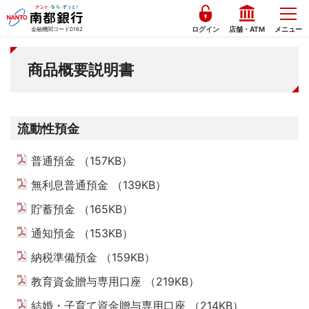
ログイン
店舗・ATM
メニュー
金融機関コード0162
商品概要説明書
流動性預金
普通預金 （157KB）
PDFを開く
無利息普通預金 （139KB）
PDFを開く
貯蓄預金 （165KB）
PDFを開く
通知預金 （153KB）
PDFを開く
納税準備預金 （159KB）
PDFを開く
教育資金贈与専用口座 （219KB）
PDFを開く
結婚・子育て資金贈与専用口座 （214KB）
PDFを開く