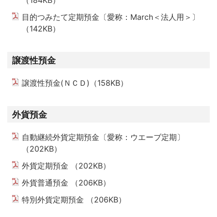
（184KB）
PDFを開く
目的つみたて定期預金〔愛称：March＜法人用＞〕
（142KB）
PDFを開く
譲渡性預金
譲渡性預金(ＮＣＤ)（158KB）
PDFを開く
外貨預金
自動継続外貨定期預金〔愛称：ウエーブ定期〕
（202KB）
PDFを開く
外貨定期預金 （202KB）
PDFを開く
外貨普通預金 （206KB）
PDFを開く
特別外貨定期預金 （206KB）
PDFを開く