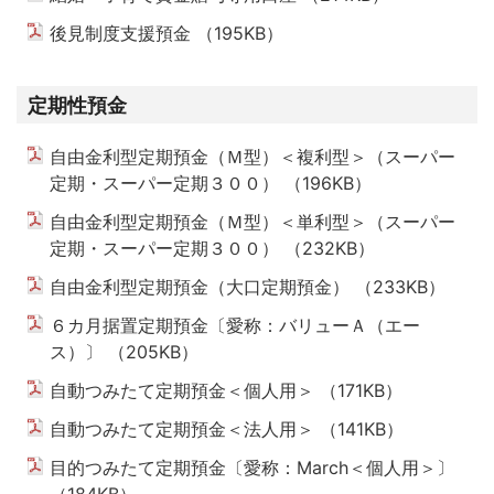
後見制度支援預金 （195KB）
PDFを開く
定期性預金
自由金利型定期預金（Ｍ型）＜複利型＞（スーパー
定期・スーパー定期３００） （196KB）
PDFを開く
自由金利型定期預金（Ｍ型）＜単利型＞（スーパー
定期・スーパー定期３００） （232KB）
PDFを開く
自由金利型定期預金（大口定期預金） （233KB）
PDF
６カ月据置定期預金〔愛称：バリューＡ（エー
ス）〕 （205KB）
PDFを開く
自動つみたて定期預金＜個人用＞ （171KB）
PDFを開く
自動つみたて定期預金＜法人用＞ （141KB）
PDFを開く
目的つみたて定期預金〔愛称：March＜個人用＞〕