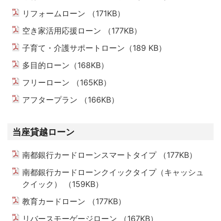
リフォームローン （171KB）
PDFを開く
空き家活用応援ローン （177KB）
PDFを開く
子育て・介護サポートローン（189 KB）
PDFを開く
多目的ローン（168KB）
PDFを開く
フリーローン （165KB）
PDFを開く
アフタープラン （166KB）
PDFを開く
当座貸越ローン
南都銀行カードローンスマートタイプ （177KB）
PDF
南都銀行カードローンクイックタイプ（キャッシュ
クイック） （159KB）
PDFを開く
教育カードローン （177KB）
PDFを開く
リバースモーゲージローン （167KB）
PDFを開く